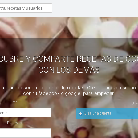
CUBRE Y COMPARTE RECETAS DE CO
CON LOS DEMÁS
ial para descubrir o compartir recetas. Crea un nuevo usuario
con tu facebook o google, para empezar.
Email
¿Ere
 email
Crea una cuenta
Password