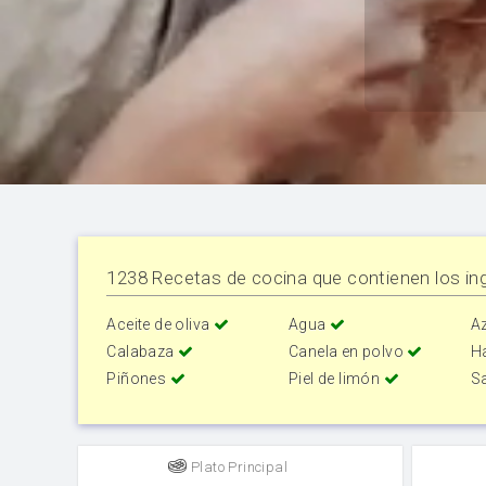
1238 Recetas de cocina que contienen los ing
Aceite de oliva
Agua
A
Calabaza
Canela en polvo
H
Piñones
Piel de limón
S
Plato Principal