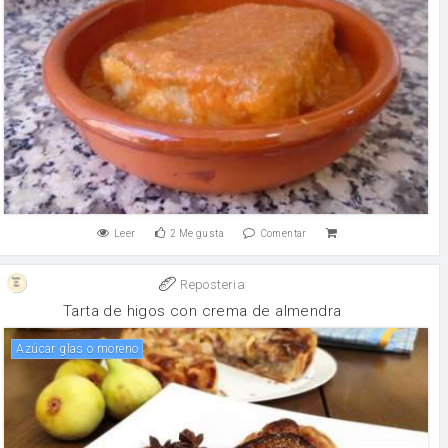
Leer
2
Me gusta
Comentar
Reposteria
Tarta de higos con crema de almendra
azúcar glas o moreno