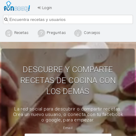
Login
Recetas
Preguntas
Consejos
DESCUBRE Y COMPARTE
RECETAS DE COCINA CON
LOS DEMÁS
La red social para descubrir o compartir recetas.
Crea un nuevo usuario, o conecta con tu facebook
o google, para empezar.
Email