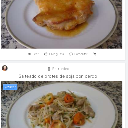
Leer
1
Me gusta
Comentar
Entrantes
Salteado de brotes de soja con cerdo
Azúcar