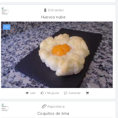
Entrantes
Huevos nube
sal
Leer
2
Me gusta
Comentar
Reposteria
Coquitos de lima