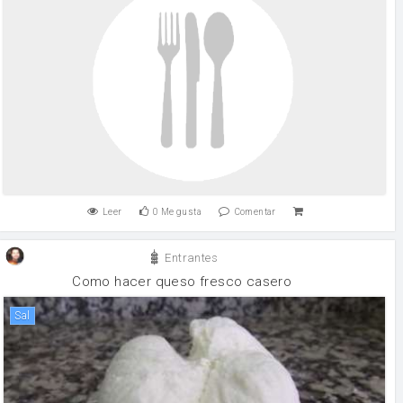
Leer
0
Me gusta
Comentar
Entrantes
Como hacer queso fresco casero
sal