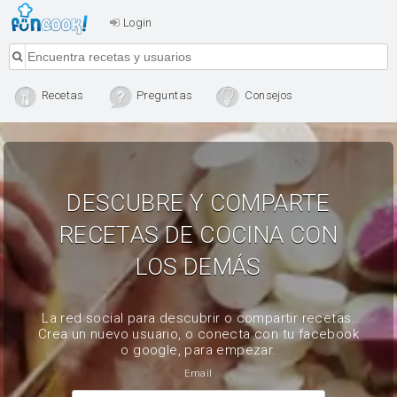
Login
Recetas
Preguntas
Consejos
DESCUBRE Y COMPARTE
RECETAS DE COCINA CON
LOS DEMÁS
La red social para descubrir o compartir recetas.
Crea un nuevo usuario, o conecta con tu facebook
o google, para empezar.
Email