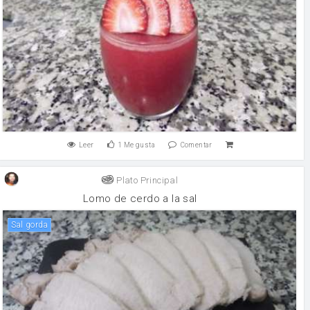
Leer
1
Me gusta
Comentar
Plato Principal
Lomo de cerdo a la sal
sal gorda