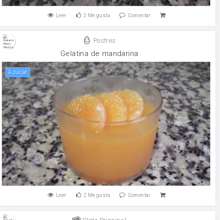
Leer
2
Me gusta
Comentar
Postres
Gelatina de mandarina
Azúcar
Leer
2
Me gusta
Comentar