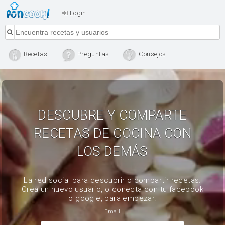
Login
Recetas
Preguntas
Consejos
DESCUBRE Y COMPARTE
RECETAS DE COCINA CON
LOS DEMÁS
La red social para descubrir o compartir recetas.
Crea un nuevo usuario, o conecta con tu facebook
o google, para empezar.
Email