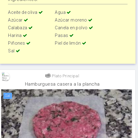
Aceite de oliva
Agua
Azúcar
Azúcar moreno
Calabaza
Canela en polvo
Harina
Pasas
Piñones
Piel de limón
Sal
Plato Principal
Hamburguesa casera a la plancha
sal