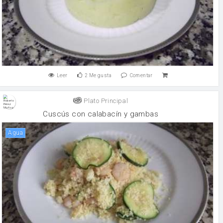
Leer
2
Me gusta
Comentar
Plato Principal
Cuscús con calabacín y gambas
agua