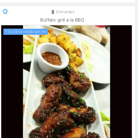
Entrantes
Buffalo grill a la BBQ
y la salsa creada por mi