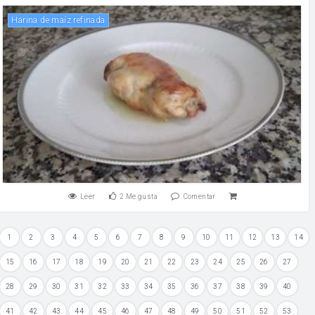
Harina de maíz refinada
Leer
2
Me gusta
Comentar
1
2
3
4
5
6
7
8
9
10
11
12
13
14
15
16
17
18
19
20
21
22
23
24
25
26
27
28
29
30
31
32
33
34
35
36
37
38
39
40
41
42
43
44
45
46
47
48
49
50
51
52
53