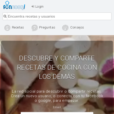
Login
Recetas
Preguntas
Consejos
DESCUBRE Y COMPARTE
RECETAS DE COCINA CON
LOS DEMÁS
La red social para descubrir o compartir recetas.
Crea un nuevo usuario, o conecta con tu facebook
o google, para empezar.
Email