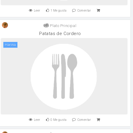
Leer
1
Me gusta
Comentar
Plato Principal
Patatas de Cordero
harina
Leer
0
Me gusta
Comentar