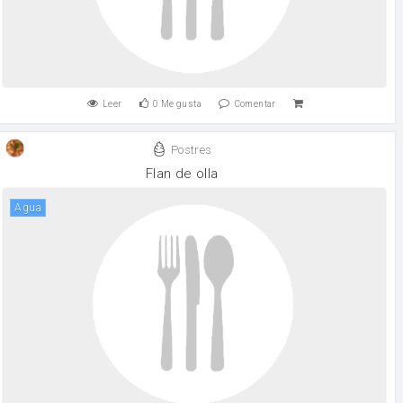
Leer
0
Me gusta
Comentar
Postres
Flan de olla
agua