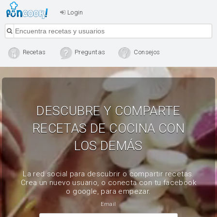
Login
Recetas
Preguntas
Consejos
DESCUBRE Y COMPARTE
RECETAS DE COCINA CON
LOS DEMÁS
La red social para descubrir o compartir recetas.
Crea un nuevo usuario, o conecta con tu facebook
o google, para empezar.
Email