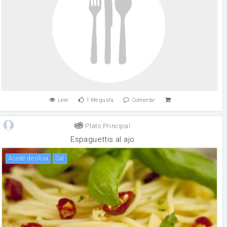
Leer
1
Me gusta
Comentar
Plato Principal
Espaguettis al ajo
aceite de oliva
sal