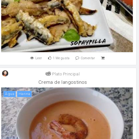
Leer
1
Me gusta
Comentar
Plato Principal
Crema de langostinos
agua
harina