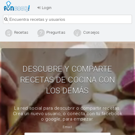
Login
Recetas
Preguntas
Consejos
DESCUBRE Y COMPARTE
RECETAS DE COCINA CON
LOS DEMÁS
La red social para descubrir o compartir recetas.
Crea un nuevo usuario, o conecta con tu facebook
o google, para empezar.
Email