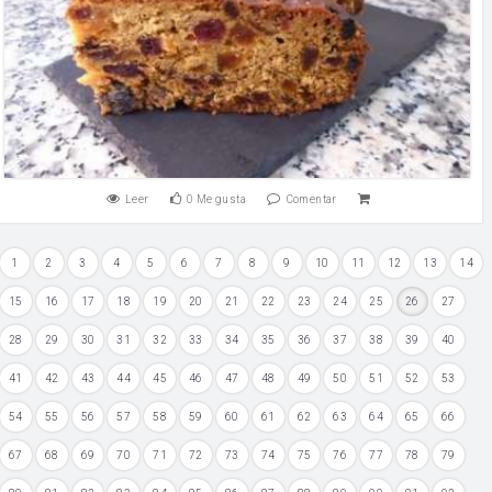
Leer
0
Me gusta
Comentar
1
2
3
4
5
6
7
8
9
10
11
12
13
14
15
16
17
18
19
20
21
22
23
24
25
26
27
28
29
30
31
32
33
34
35
36
37
38
39
40
41
42
43
44
45
46
47
48
49
50
51
52
53
54
55
56
57
58
59
60
61
62
63
64
65
66
67
68
69
70
71
72
73
74
75
76
77
78
79