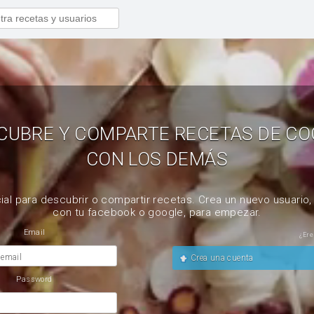
CUBRE Y COMPARTE RECETAS DE CO
CON LOS DEMÁS
ial para descubrir o compartir recetas. Crea un nuevo usuario
con tu facebook o google, para empezar.
Email
¿Ere
 email
Crea una cuenta
Password