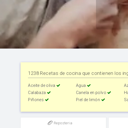
1238 Recetas de cocina que contienen los ing
Aceite de oliva
Agua
A
Calabaza
Canela en polvo
H
Piñones
Piel de limón
S
Reposteria