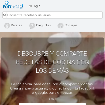
Login
Recetas
Preguntas
Consejos
DESCUBRE Y COMPARTE
RECETAS DE COCINA CON
LOS DEMÁS
La red social para descubrir o compartir recetas.
Crea un nuevo usuario, o conecta con tu facebook
o google, para empezar.
Email