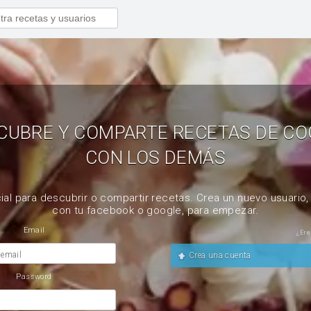
CUBRE Y COMPARTE RECETAS DE CO
CON LOS DEMÁS
ial para descubrir o compartir recetas. Crea un nuevo usuario
con tu facebook o google, para empezar.
Email
¿Ere
 email
Crea una cuenta
Password