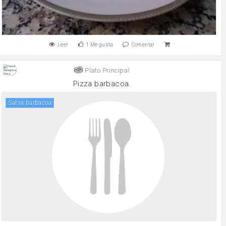
Leer
1
Me gusta
Comentar
Plato Principal
Pizza barbacoa.
Salsa barbacoa