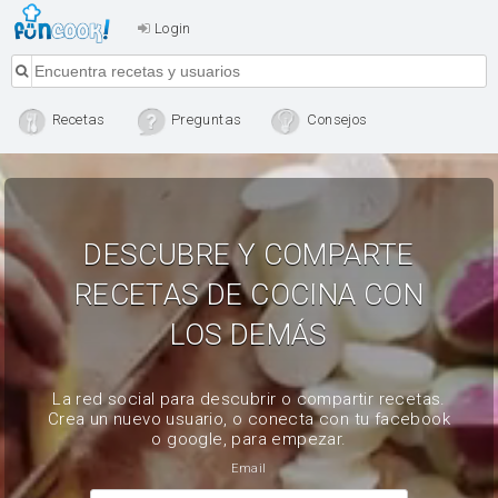
Login
Recetas
Preguntas
Consejos
DESCUBRE Y COMPARTE
RECETAS DE COCINA CON
LOS DEMÁS
La red social para descubrir o compartir recetas.
Crea un nuevo usuario, o conecta con tu facebook
o google, para empezar.
Email