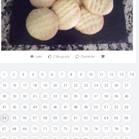
Leer
2
Me gusta
Comentar
1
2
3
4
5
6
7
8
9
10
11
12
13
14
15
16
17
18
19
20
21
22
23
24
25
26
27
28
29
30
31
32
33
34
35
36
37
38
39
40
41
42
43
44
45
46
47
48
49
50
51
52
53
54
55
56
57
58
59
60
61
62
63
64
65
66
67
68
69
70
71
72
73
74
75
76
77
78
79