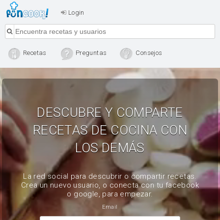
Login
Recetas
Preguntas
Consejos
DESCUBRE Y COMPARTE
RECETAS DE COCINA CON
LOS DEMÁS
La red social para descubrir o compartir recetas.
Crea un nuevo usuario, o conecta con tu facebook
o google, para empezar.
Email