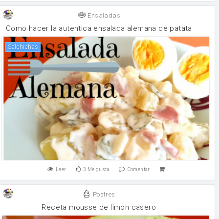
Ensaladas
Como hacer la autentica ensalada alemana de patata
Salchichas
Leer
3
Me gusta
Comentar
Postres
Receta mousse de limón casero