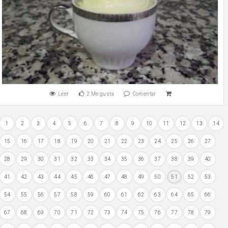
Leer
2
Me gusta
Comentar
1
2
3
4
5
6
7
8
9
10
11
12
13
14
15
16
17
18
19
20
21
22
23
24
25
26
27
28
29
30
31
32
33
34
35
36
37
38
39
40
41
42
43
44
45
46
47
48
49
50
51
52
53
54
55
56
57
58
59
60
61
62
63
64
65
66
67
68
69
70
71
72
73
74
75
76
77
78
79