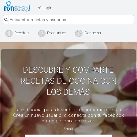
Login
Recetas
Preguntas
Consejos
DESCUBRE Y COMPARTE
RECETAS DE COCINA CON
LOS DEMÁS
La red social para descubrir o compartir recetas.
Crea un nuevo usuario, o conecta con tu facebook
o google, para empezar.
Email