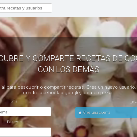
CUBRE Y COMPARTE RECETAS DE CO
CON LOS DEMÁS
ial para descubrir o compartir recetas. Crea un nuevo usuario
con tu facebook o google, para empezar.
Email
¿Ere
 email
Crea una cuenta
Password