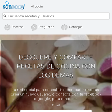
Login
Recetas
Preguntas
Consejos
DESCUBRE Y COMPARTE
RECETAS DE COCINA CON
LOS DEMÁS
La red social para descubrir o compartir recetas.
Crea un nuevo usuario, o conecta con tu facebook
o google, para empezar.
Email