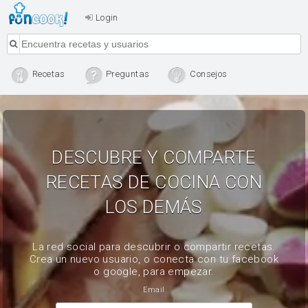
Login
Recetas
Preguntas
Consejos
DESCUBRE Y COMPARTE
RECETAS DE COCINA CON
LOS DEMÁS
La red social para descubrir o compartir recetas.
Crea un nuevo usuario, o conecta con tu facebook
o google, para empezar.
Email