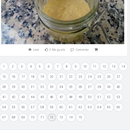
Leer
0
Me gusta
Comentar
1
2
3
4
5
6
7
8
9
10
11
12
13
14
15
16
17
18
19
20
21
22
23
24
25
26
27
28
29
30
31
32
33
34
35
36
37
38
39
40
41
42
43
44
45
46
47
48
49
50
51
52
53
54
55
56
57
58
59
60
61
62
63
64
65
66
67
68
69
70
71
72
73
74
75