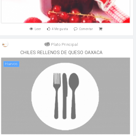
Leer
4
Me gusta
Comentar
Plato Principal
CHILES RELLENOS DE QUESO OAXACA
huevos