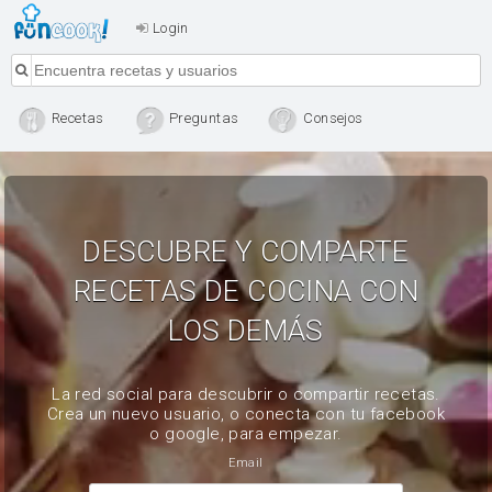
Login
Recetas
Preguntas
Consejos
DESCUBRE Y COMPARTE
RECETAS DE COCINA CON
LOS DEMÁS
La red social para descubrir o compartir recetas.
Crea un nuevo usuario, o conecta con tu facebook
o google, para empezar.
Email