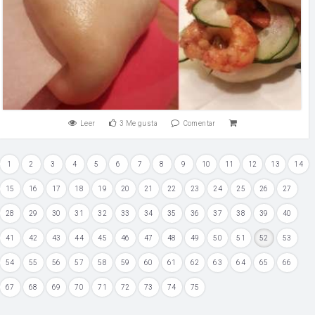
Leer
3
Me gusta
Comentar
1
2
3
4
5
6
7
8
9
10
11
12
13
14
15
16
17
18
19
20
21
22
23
24
25
26
27
28
29
30
31
32
33
34
35
36
37
38
39
40
41
42
43
44
45
46
47
48
49
50
51
52
53
54
55
56
57
58
59
60
61
62
63
64
65
66
67
68
69
70
71
72
73
74
75