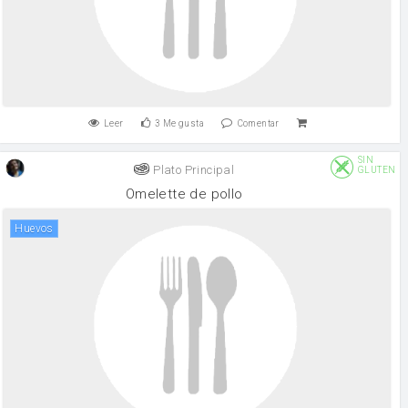
Leer
3
Me gusta
Comentar
SIN
Plato Principal
GLUTEN
Omelette de pollo
huevos