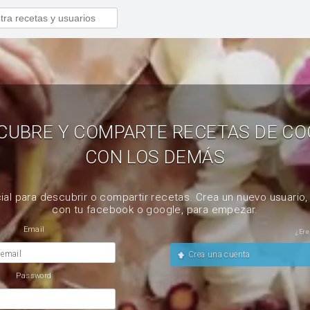
CUBRE Y COMPARTE RECETAS DE CO
CON LOS DEMÁS
ial para descubrir o compartir recetas. Crea un nuevo usuario
con tu facebook o google, para empezar.
Email
¿Ere
 email
Crea una cuenta
Password