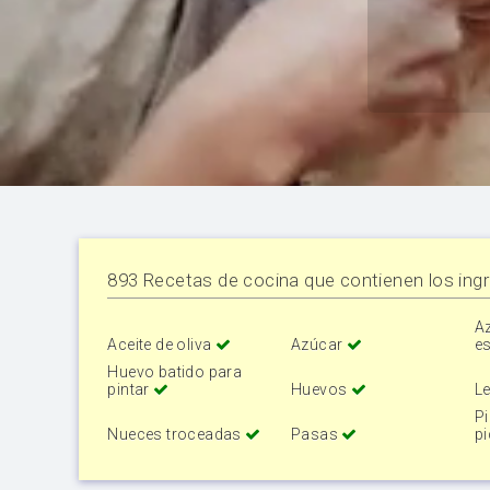
893 Recetas de cocina que contienen los ingr
A
Aceite de oliva
Azúcar
e
Huevo batido para
pintar
Huevos
Le
Pi
Nueces troceadas
Pasas
p