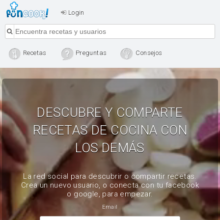
Login
Recetas
Preguntas
Consejos
DESCUBRE Y COMPARTE
RECETAS DE COCINA CON
LOS DEMÁS
La red social para descubrir o compartir recetas.
Crea un nuevo usuario, o conecta con tu facebook
o google, para empezar.
Email