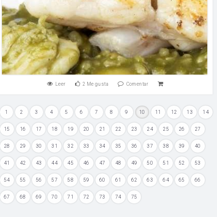
Leer
2
Me gusta
Comentar
1
2
3
4
5
6
7
8
9
10
11
12
13
14
15
16
17
18
19
20
21
22
23
24
25
26
27
28
29
30
31
32
33
34
35
36
37
38
39
40
41
42
43
44
45
46
47
48
49
50
51
52
53
54
55
56
57
58
59
60
61
62
63
64
65
66
67
68
69
70
71
72
73
74
75