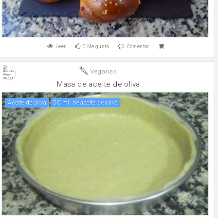
Leer
0
Me gusta
Comentar
Veganas
Masa de aceite de oliva
aceite de oliva
50 ml. de aceite de oliva