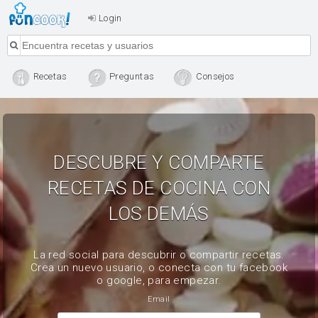
Login
Recetas
Preguntas
Consejos
DESCUBRE Y COMPARTE
RECETAS DE COCINA CON
LOS DEMÁS
La red social para descubrir o compartir recetas.
Crea un nuevo usuario, o conecta con tu facebook
o google, para empezar.
Email