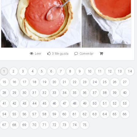
Leer
3
Me gusta
Comentar
1
2
3
4
5
6
7
8
9
10
11
12
13
14
15
16
17
18
19
20
21
22
23
24
25
26
27
28
29
30
31
32
33
34
35
36
37
38
39
40
41
42
43
44
45
46
47
48
49
50
51
52
53
54
55
56
57
58
59
60
61
62
63
64
65
66
67
68
69
70
71
72
73
74
75