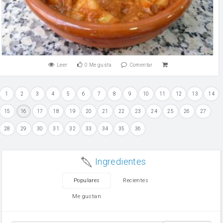
Leer
0
Me gusta
Comentar
1
2
3
4
5
6
7
8
9
10
11
12
13
14
15
16
17
18
19
20
21
22
23
24
25
26
27
28
29
30
31
32
33
34
35
36
Ingredientes
Populares
Recientes
Me gustan