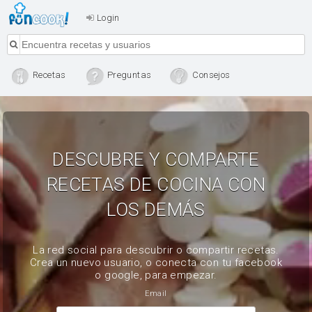
Login
Recetas
Preguntas
Consejos
DESCUBRE Y COMPARTE
RECETAS DE COCINA CON
LOS DEMÁS
La red social para descubrir o compartir recetas.
Crea un nuevo usuario, o conecta con tu facebook
o google, para empezar.
Email