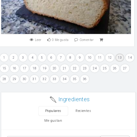
Leer
0
Me gusta
Comentar
1
2
3
4
5
6
7
8
9
10
11
12
13
14
15
16
17
18
19
20
21
22
23
24
25
26
27
28
29
30
31
32
33
34
35
36
Ingredientes
Populares
Recientes
Me gustan