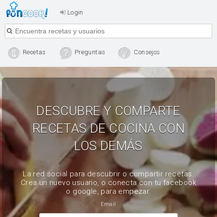
Login
Recetas
Preguntas
Consejos
DESCUBRE Y COMPARTE
RECETAS DE COCINA CON
LOS DEMÁS
La red social para descubrir o compartir recetas.
Crea un nuevo usuario, o conecta con tu facebook
o google, para empezar.
Email