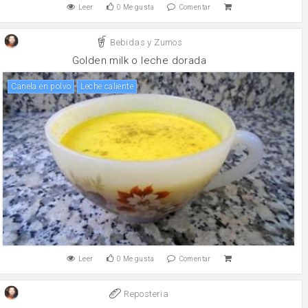
Leer
0
Me gusta
Comentar
Bebidas y Zumos
Golden milk o leche dorada
canela en polvo
Leche caliente
Leer
0
Me gusta
Comentar
Reposteria