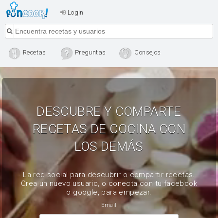
Login
Recetas
Preguntas
Consejos
DESCUBRE Y COMPARTE
RECETAS DE COCINA CON
LOS DEMÁS
La red social para descubrir o compartir recetas.
Crea un nuevo usuario, o conecta con tu facebook
o google, para empezar.
Email