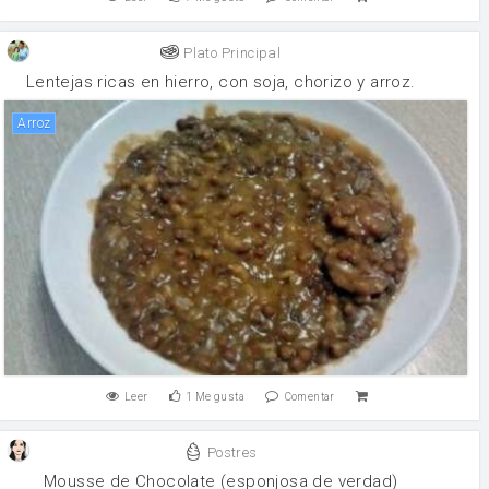
Plato Principal
Lentejas ricas en hierro, con soja, chorizo y arroz.
arroz
Leer
1
Me gusta
Comentar
Postres
Mousse de Chocolate (esponjosa de verdad)