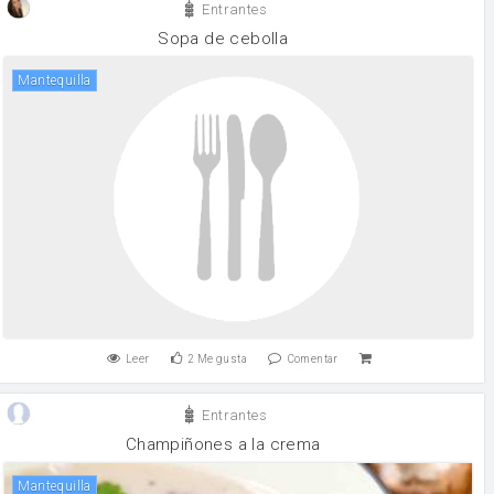
Entrantes
Sopa de cebolla
mantequilla
Leer
2
Me gusta
Comentar
Entrantes
Champiñones a la crema
mantequilla