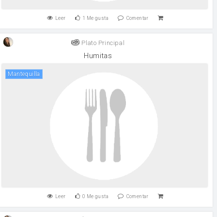
Leer
1
Me gusta
Comentar
Plato Principal
Humitas
mantequilla
Leer
0
Me gusta
Comentar