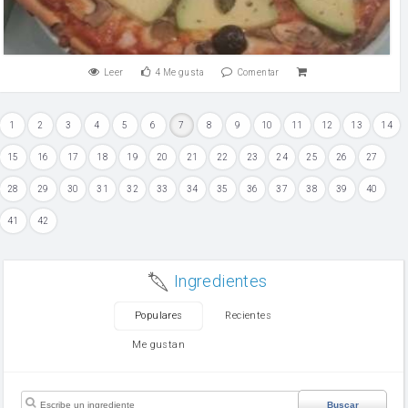
Leer
4
Me gusta
Comentar
1
2
3
4
5
6
7
8
9
10
11
12
13
14
15
16
17
18
19
20
21
22
23
24
25
26
27
28
29
30
31
32
33
34
35
36
37
38
39
40
41
42
Ingredientes
Populares
Recientes
Me gustan
Buscar