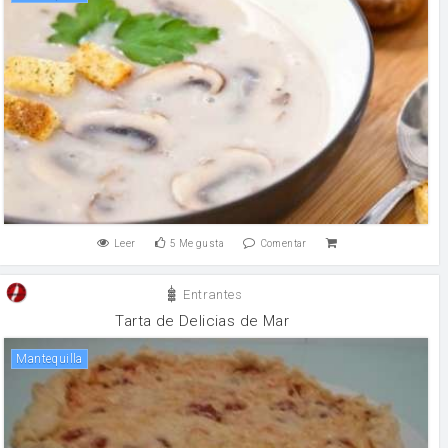
Leer
5
Me gusta
Comentar
Entrantes
Tarta de Delicias de Mar
mantequilla