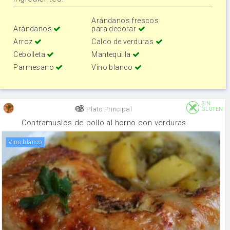
Arándanos frescos
Arándanos
para decorar
Arroz
Caldo de verduras
Cebolleta
Mantequilla
Parmesano
Vino blanco
SIN
Plato Principal
GLUTEN
Contramuslos de pollo al horno con verduras
vino blanco