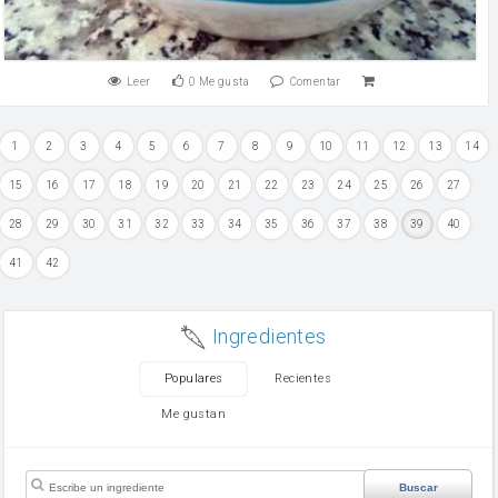
Leer
0
Me gusta
Comentar
1
2
3
4
5
6
7
8
9
10
11
12
13
14
15
16
17
18
19
20
21
22
23
24
25
26
27
28
29
30
31
32
33
34
35
36
37
38
39
40
41
42
Ingredientes
Populares
Recientes
Me gustan
Buscar