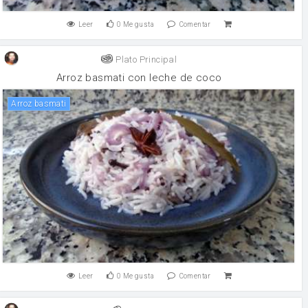
Leer
0
Me gusta
Comentar
Plato Principal
Arroz basmati con leche de coco
Arroz basmati
Leer
0
Me gusta
Comentar