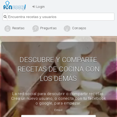
Login
Recetas
Preguntas
Consejos
DESCUBRE Y COMPARTE
RECETAS DE COCINA CON
LOS DEMÁS
La red social para descubrir o compartir recetas.
Crea un nuevo usuario, o conecta con tu facebook
o google, para empezar.
Email