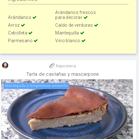
Arándanos frescos
Arándanos
para decorar
Arroz
Caldo de verduras
Cebolleta
Mantequilla
Parmesano
Vino blanco
Reposteria
Tarta de castañas y mascarpone
Mantequilla a temperatura ambiente