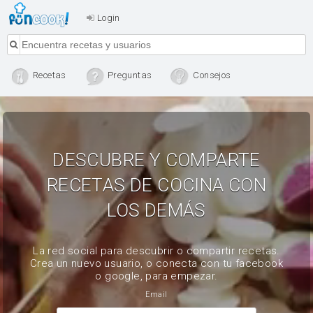
Login
Recetas
Preguntas
Consejos
DESCUBRE Y COMPARTE
RECETAS DE COCINA CON
LOS DEMÁS
La red social para descubrir o compartir recetas.
Crea un nuevo usuario, o conecta con tu facebook
o google, para empezar.
Email