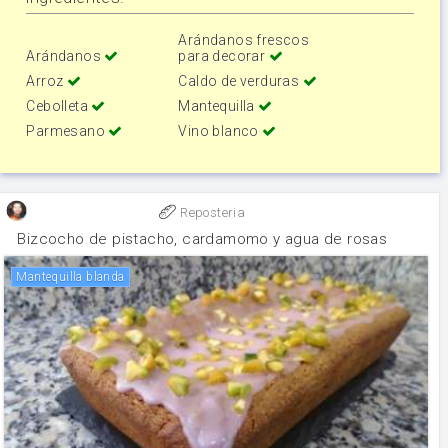
Arándanos frescos
Arándanos
para decorar
Arroz
Caldo de verduras
Cebolleta
Mantequilla
Parmesano
Vino blanco
Reposteria
Bizcocho de pistacho, cardamomo y agua de rosas
Mantequilla blanda