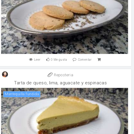
Leer
0
Me gusta
Comentar
Reposteria
Tarta de queso, lima, aguacate y espinacas
Mantequilla fundida