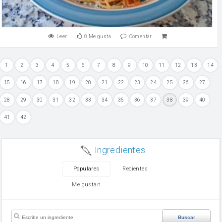
Leer
0
Me gusta
Comentar
1
2
3
4
5
6
7
8
9
10
11
12
13
14
15
16
17
18
19
20
21
22
23
24
25
26
27
28
29
30
31
32
33
34
35
36
37
38
39
40
41
42
Ingredientes
Populares
Recientes
Me gustan
Buscar