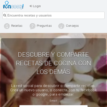
Login
Recetas
Preguntas
Consejos
DESCUBRE Y COMPARTE
RECETAS DE COCINA CON
LOS DEMÁS
La red social para descubrir o compartir recetas.
Crea un nuevo usuario, o conecta con tu facebook
o google, para empezar.
Email