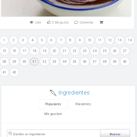
Leer
0
Me gusta
Comentar
1
2
3
4
5
6
7
8
9
10
11
12
13
14
15
16
17
18
19
20
21
22
23
24
25
26
27
28
29
30
31
32
33
34
35
36
37
38
39
40
41
42
Ingredientes
Populares
Recientes
Me gustan
Buscar