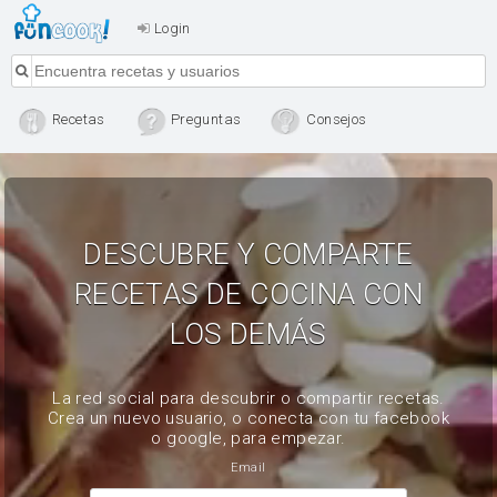
Login
Recetas
Preguntas
Consejos
DESCUBRE Y COMPARTE
RECETAS DE COCINA CON
LOS DEMÁS
La red social para descubrir o compartir recetas.
Crea un nuevo usuario, o conecta con tu facebook
o google, para empezar.
Email