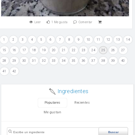
Leer
1
Me gusta
Comentar
1
2
3
4
5
6
7
8
9
10
11
12
13
14
15
16
17
18
19
20
21
22
23
24
25
26
27
28
29
30
31
32
33
34
35
36
37
38
39
40
41
42
Ingredientes
Populares
Recientes
Me gustan
Buscar