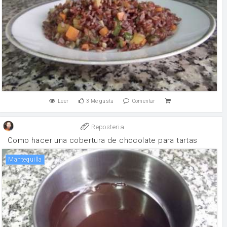
Leer
3
Me gusta
Comentar
Reposteria
Como hacer una cobertura de chocolate para tartas
mantequilla