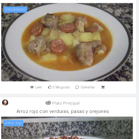
vino blanco
Leer
0
Me gusta
Comentar
Plato Principal
Arroz rojo con verduras, pasas y orejones
Arroz rojo