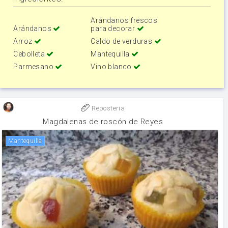
Arándanos frescos
Arándanos
para decorar
Arroz
Caldo de verduras
Cebolleta
Mantequilla
Parmesano
Vino blanco
Reposteria
Magdalenas de roscón de Reyes
mantequilla