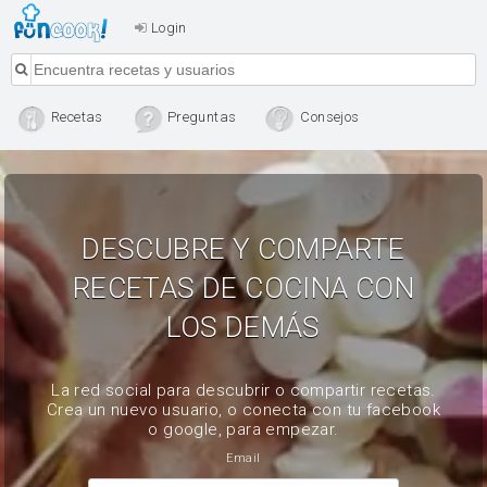
Login
Recetas
Preguntas
Consejos
DESCUBRE Y COMPARTE
RECETAS DE COCINA CON
LOS DEMÁS
La red social para descubrir o compartir recetas.
Crea un nuevo usuario, o conecta con tu facebook
o google, para empezar.
Email