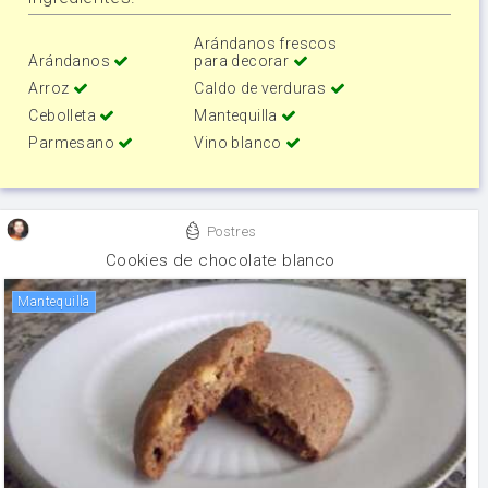
Arándanos frescos
Arándanos
para decorar
Arroz
Caldo de verduras
Cebolleta
Mantequilla
Parmesano
Vino blanco
Postres
Cookies de chocolate blanco
mantequilla