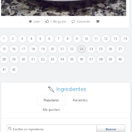
Leer
1
Me gusta
Comentar
1
2
3
4
5
6
7
8
9
10
11
12
13
14
15
16
17
18
19
20
21
22
23
24
25
26
27
28
29
30
31
32
33
34
35
36
37
38
39
40
41
42
Ingredientes
Populares
Recientes
Me gustan
Buscar