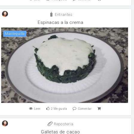
Entrantes
Espinacas a la crema
mantequilla
Leer
2
Me gusta
Comentar
Reposteria
Galletas de cacao