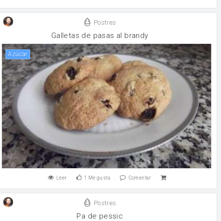
Postres
Galletas de pasas al brandy
Azúcar
Leer
1
Me gusta
Comentar
Postres
Pa de pessic