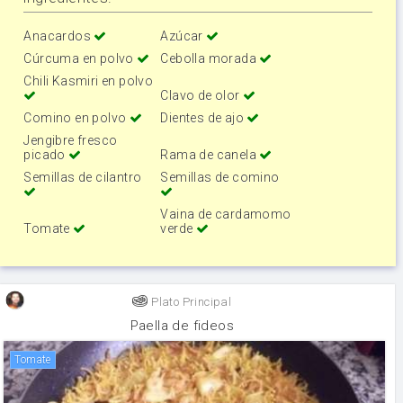
Anacardos
Azúcar
Cúrcuma en polvo
Cebolla morada
Chili Kasmiri en polvo
Clavo de olor
Comino en polvo
Dientes de ajo
Jengibre fresco
picado
Rama de canela
Semillas de cilantro
Semillas de comino
Vaina de cardamomo
Tomate
verde
Plato Principal
Paella de fideos
tomate