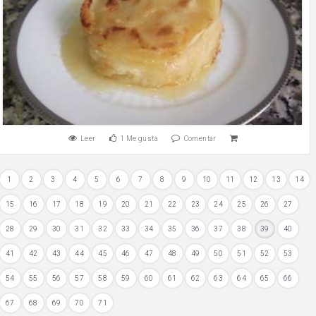
Leer
1
Me gusta
Comentar
1
2
3
4
5
6
7
8
9
10
11
12
13
14
15
16
17
18
19
20
21
22
23
24
25
26
27
28
29
30
31
32
33
34
35
36
37
38
39
40
41
42
43
44
45
46
47
48
49
50
51
52
53
54
55
56
57
58
59
60
61
62
63
64
65
66
67
68
69
70
71