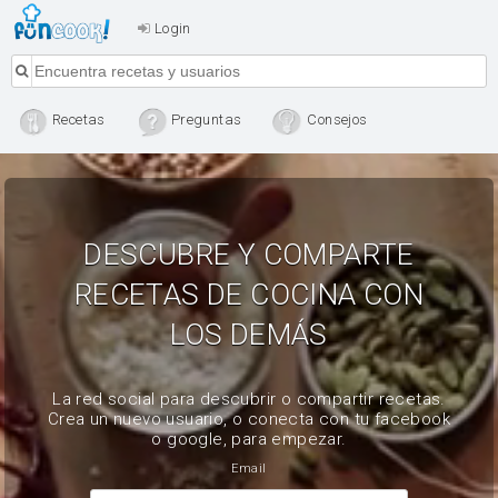
Login
Recetas
Preguntas
Consejos
DESCUBRE Y COMPARTE
RECETAS DE COCINA CON
LOS DEMÁS
La red social para descubrir o compartir recetas.
Crea un nuevo usuario, o conecta con tu facebook
o google, para empezar.
Email