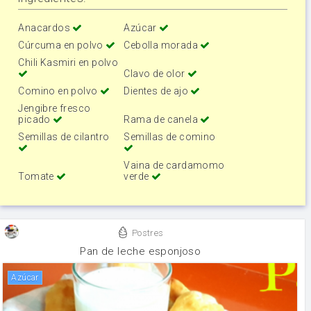
Anacardos
Azúcar
Cúrcuma en polvo
Cebolla morada
Chili Kasmiri en polvo
Clavo de olor
Comino en polvo
Dientes de ajo
Jengibre fresco
picado
Rama de canela
Semillas de cilantro
Semillas de comino
Vaina de cardamomo
Tomate
verde
Postres
Pan de leche esponjoso
Azúcar