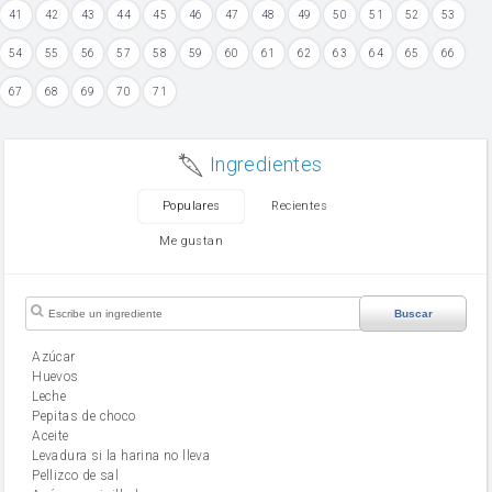
41
42
43
44
45
46
47
48
49
50
51
52
53
54
55
56
57
58
59
60
61
62
63
64
65
66
67
68
69
70
71
Ingredientes
Populares
Recientes
Me gustan
Buscar
Azúcar
huevos
leche
Pepitas de choco
aceite
Levadura si la harina no lleva
Pellizco de sal