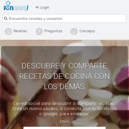
Login
Recetas
Preguntas
Consejos
DESCUBRE Y COMPARTE
RECETAS DE COCINA CON
LOS DEMÁS
La red social para descubrir o compartir recetas.
Crea un nuevo usuario, o conecta con tu facebook
o google, para empezar.
Email