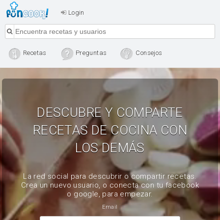
Login
Recetas
Preguntas
Consejos
DESCUBRE Y COMPARTE
RECETAS DE COCINA CON
LOS DEMÁS
La red social para descubrir o compartir recetas.
Crea un nuevo usuario, o conecta con tu facebook
o google, para empezar.
Email