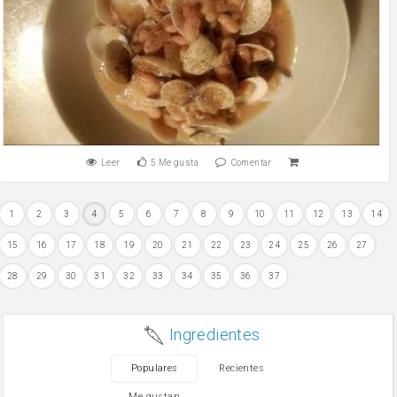
Leer
5
Me gusta
Comentar
1
2
3
4
5
6
7
8
9
10
11
12
13
14
15
16
17
18
19
20
21
22
23
24
25
26
27
28
29
30
31
32
33
34
35
36
37
Ingredientes
Populares
Recientes
Me gustan