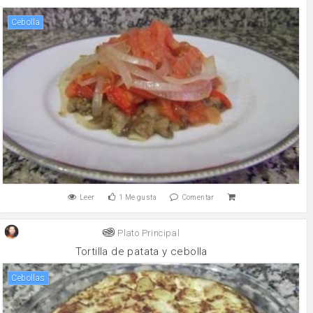
cebolla
Leer
1
Me gusta
Comentar
Plato Principal
Tortilla de patata y cebolla
Cebollas