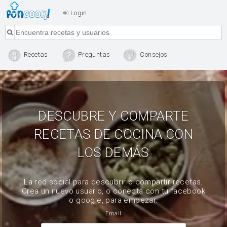
Login
Recetas
Preguntas
Consejos
DESCUBRE Y COMPARTE
RECETAS DE COCINA CON
LOS DEMÁS
La red social para descubrir o compartir recetas.
Crea un nuevo usuario, o conecta con tu facebook
o google, para empezar.
Email